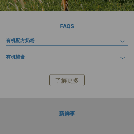
FAQS
有机配方奶粉
有机辅食
了解更多
新鲜事