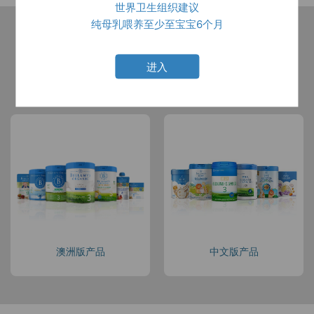
世界卫生组织建议
纯母乳喂养至少至宝宝6个月
进入
所有产品
中文版产品
澳洲版产品