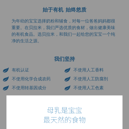
始于有机 始终悠质
为年幼的宝宝选择奶粉和辅食，对每一位爸爸妈妈都很
重要。在贝拉米，我们严选优质的食材，做出健康美味
的有机食品。选贝拉米，和我们一起给您的宝宝一个纯
净的生活之源。
我们坚持
有机认证
不使用人工香料
不使用化学合成农药
不使用人工防腐剂
不使用转基因成分
不使用人工色素
为什么选择贝拉米