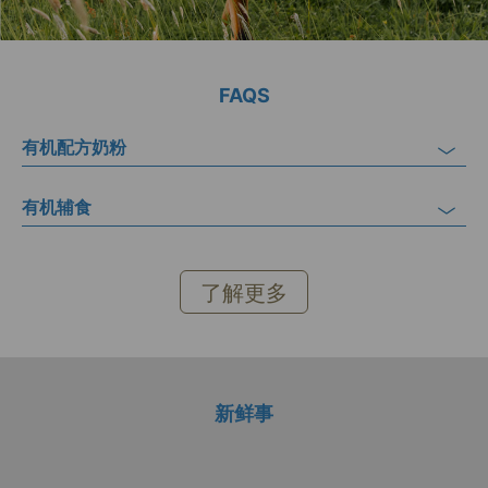
FAQS
有机配方奶粉
有机辅食
了解更多
新鲜事