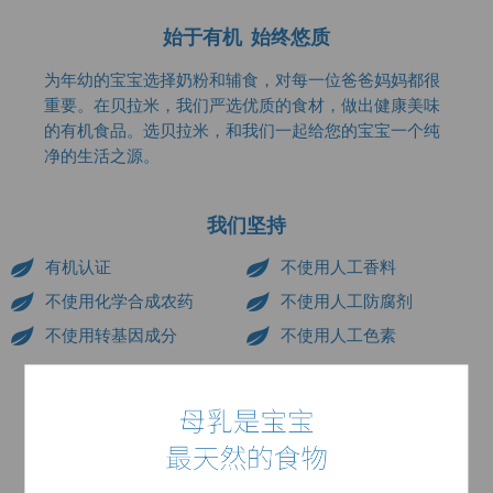
始于有机 始终悠质
为年幼的宝宝选择奶粉和辅食，对每一位爸爸妈妈都很
重要。在贝拉米，我们严选优质的食材，做出健康美味
的有机食品。选贝拉米，和我们一起给您的宝宝一个纯
净的生活之源。
我们坚持
有机认证
不使用人工香料
不使用化学合成农药
不使用人工防腐剂
不使用转基因成分
不使用人工色素
为什么选择贝拉米