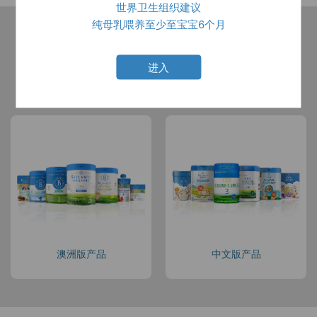
世界卫生组织建议
纯母乳喂养至少至宝宝6个月
进入
所有产品
中文版产品
澳洲版产品