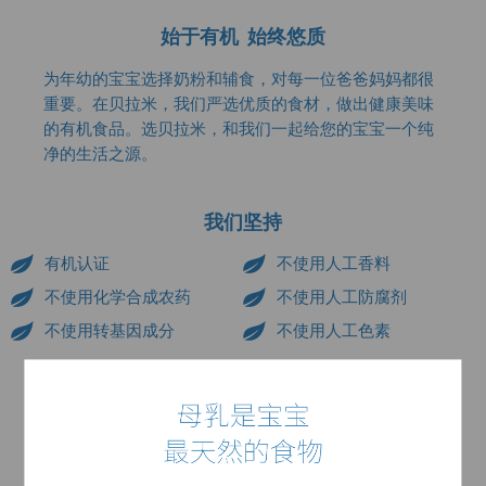
始于有机 始终悠质
为年幼的宝宝选择奶粉和辅食，对每一位爸爸妈妈都很
重要。在贝拉米，我们严选优质的食材，做出健康美味
的有机食品。选贝拉米，和我们一起给您的宝宝一个纯
净的生活之源。
我们坚持
有机认证
不使用人工香料
不使用化学合成农药
不使用人工防腐剂
不使用转基因成分
不使用人工色素
为什么选择贝拉米