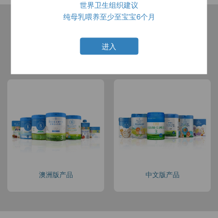
世界卫生组织建议
纯母乳喂养至少至宝宝6个月
进入
所有产品
中文版产品
澳洲版产品