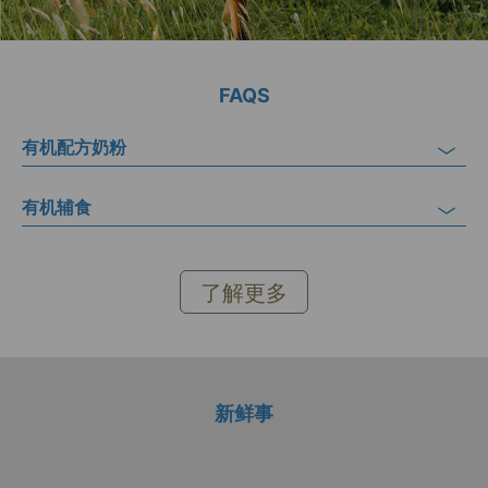
FAQS
有机配方奶粉
有机辅食
了解更多
新鲜事